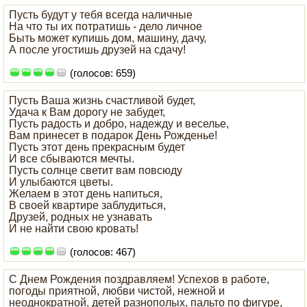
Пусть будут у тебя всегда наличные
На что ты их потратишь - дело личное
Быть может купишь дом, машину, дачу,
А после угостишь друзей на сдачу!
(голосов: 659)
Пусть Ваша жизнь счастливой будет,
Удача к Вам дорогу не забудет,
Пусть радость и добро, надежду и веселье,
Вам принесет в подарок День Рожденье!
Пусть этот день прекрасным будет
И все сбываются мечты.
Пусть солнце светит вам повсюду
И улыбаются цветы.
Желаем в этот день напиться,
В своей квартире заблудиться,
Друзей, родных не узнавать
И не найти свою кровать!
(голосов: 467)
С Днем Рождения поздравляем! Успехов в работе,
погоды приятной, любви чистой, нежной и
неоднократной, детей разнополых, пальто по фигуре,