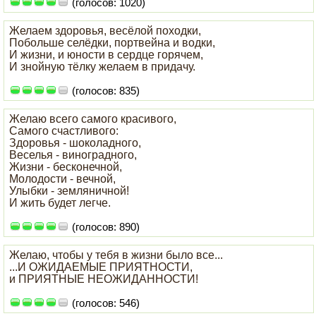
(голосов: 1020)
Желаем здоровья, весёлой походки,
Побольше селёдки, портвейна и водки,
И жизни, и юности в сердце горячем,
И знойную тёлку желаем в придачу.
(голосов: 835)
Желаю всего самого красивого,
Самого счастливого:
Здоровья - шоколадного,
Веселья - виноградного,
Жизни - бесконечной,
Молодости - вечной,
Улыбки - земляничной!
И жить будет легче.
(голосов: 890)
Желаю, чтобы у тебя в жизни было все...
...И ОЖИДАЕМЫЕ ПРИЯТНОСТИ,
и ПРИЯТНЫЕ НЕОЖИДАННОСТИ!
(голосов: 546)