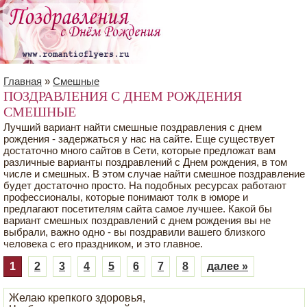
Главная
»
Смешные
ПОЗДРАВЛЕНИЯ С ДНЕМ РОЖДЕНИЯ
СМЕШНЫЕ
Лучший вариант найти смешные поздравления с днем
рождения - задержаться у нас на сайте. Еще существует
достаточно много сайтов в Сети, которые предложат вам
различные варианты поздравлений с Днем рождения, в том
числе и смешных. В этом случае найти смешное поздравление
будет достаточно просто. На подобных ресурсах работают
профессионалы, которые понимают толк в юморе и
предлагают посетителям сайта самое лучшее. Какой бы
вариант смешных поздравлений с днем рождения вы не
выбрали, важно одно - вы поздравили вашего близкого
человека с его праздником, и это главное.
1
2
3
4
5
6
7
8
далее »
Желаю крепкого здоровья,