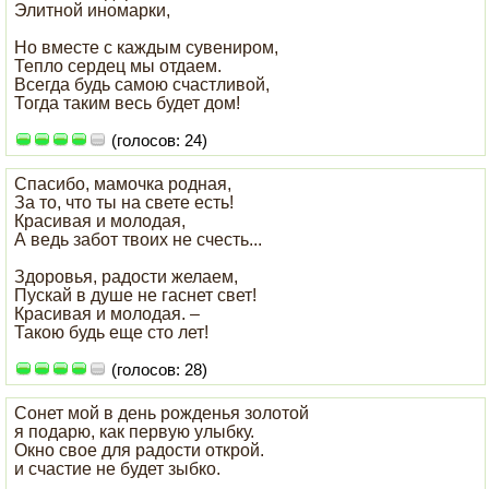
Элитной иномарки,
Но вместе с каждым сувениром,
Тепло сердец мы отдаем.
Всегда будь самою счастливой,
Тогда таким весь будет дом!
(голосов: 24)
Спасибо, мамочка родная,
За то, что ты на свете есть!
Красивая и молодая,
А ведь забот твоих не счесть...
Здоровья, радости желаем,
Пускай в душе не гаснет свет!
Красивая и молодая. –
Такою будь еще сто лет!
(голосов: 28)
Сонет мой в день рожденья золотой
я подарю, как первую улыбку.
Окно свое для радости открой.
и счастие не будет зыбко.